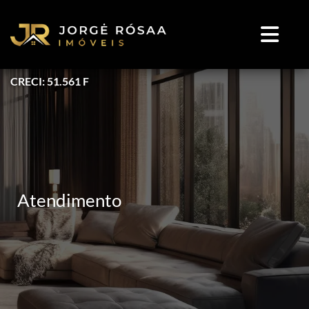
CRECI: 51.561 F
Atendimento