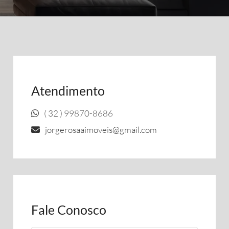
Atendimento
( 32 ) 99870-8686
jorgerosaaimoveis@gmail.com
Fale Conosco