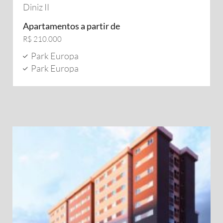
Diniz II
Apartamentos a partir de
R$ 210.000
Park Europa
Park Europa