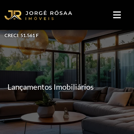
CRECI: 51.561 F
Lançamentos Imobiliários