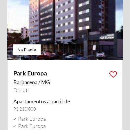
Na Planta
Park Europa
Barbacena / MG
Diniz II
Apartamentos a partir de
R$ 210.000
Park Europa
Park Europa