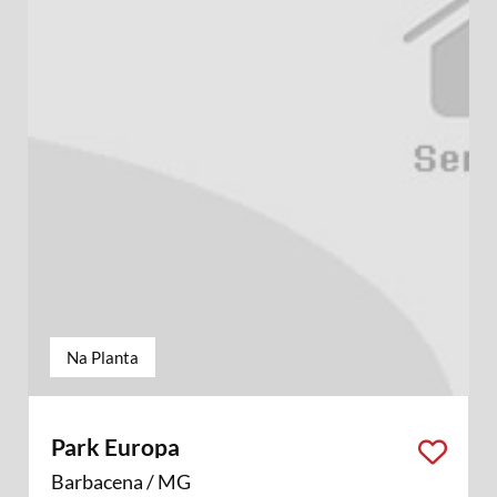
Na Planta
Park Europa
Barbacena / MG